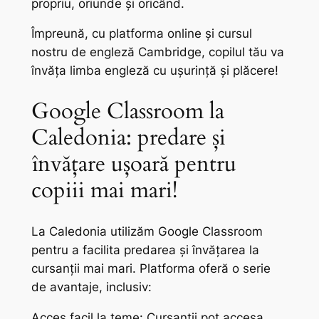
propriu, oriunde și oricând.
Împreună, cu platforma online și cursul
nostru de engleză Cambridge, copilul tău va
învăța limba engleză cu ușurință și plăcere!
Google Classroom la
Caledonia: predare și
învățare ușoară pentru
copiii mai mari!
La Caledonia utilizăm Google Classroom
pentru a facilita predarea și învățarea la
cursanții mai mari. Platforma oferă o serie
de avantaje, inclusiv:
Acces facil la teme: Cursanții pot accesa