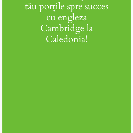
tău porțile spre succes
cu engleza
Cambridge la
Caledonia!