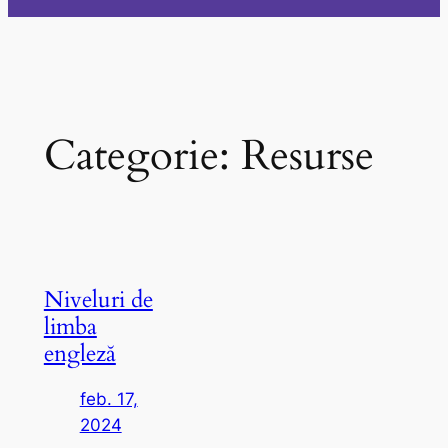
Categorie:
Resurse
Niveluri de
limba
engleză
feb. 17,
2024