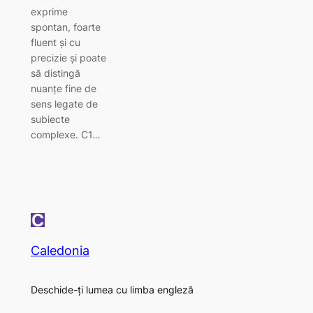
exprime
spontan, foarte
fluent şi cu
precizie şi poate
să distingă
nuanţe fine de
sens legate de
subiecte
complexe. C1…
Caledonia
Deschide-ți lumea cu limba engleză