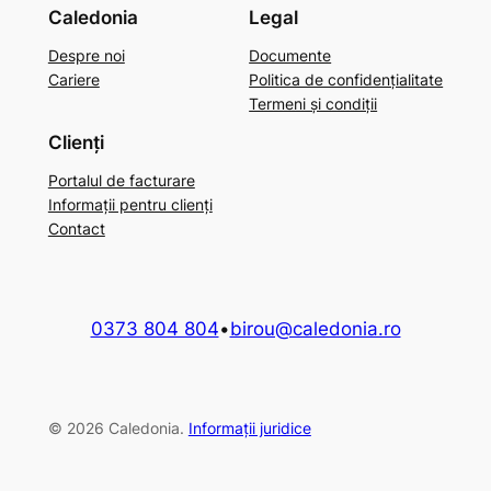
Caledonia
Legal
Despre noi
Documente
Cariere
Politica de confidențialitate
Termeni și condiții
Clienți
Portalul de facturare
Informații pentru clienți
Contact
0373 804 804
•
birou@caledonia.ro
© 2026 Caledonia.
Informații juridice